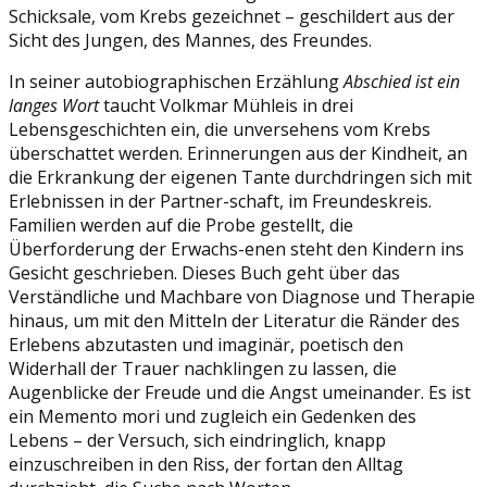
Schicksale, vom Krebs gezeichnet – geschildert aus der
Sicht des Jungen, des Mannes, des Freundes.
In seiner autobiographischen Erzählung
Abschied ist ein
langes Wort
taucht Volkmar Mühleis in drei
Lebensgeschichten ein, die unversehens vom Krebs
überschattet werden. Erinnerungen aus der Kindheit, an
die Erkrankung der eigenen Tante durchdringen sich mit
Erlebnissen in der Partner-schaft, im Freundeskreis.
Familien werden auf die Probe gestellt, die
Überforderung der Erwachs-enen steht den Kindern ins
Gesicht geschrieben. Dieses Buch geht über das
Verständliche und Machbare von Diagnose und Therapie
hinaus, um mit den Mitteln der Literatur die Ränder des
Erlebens abzutasten und imaginär, poetisch den
Widerhall der Trauer nachklingen zu lassen, die
Augenblicke der Freude und die Angst umeinander. Es ist
ein Memento mori und zugleich ein Gedenken des
Lebens – der Versuch, sich eindringlich, knapp
einzuschreiben in den Riss, der fortan den Alltag