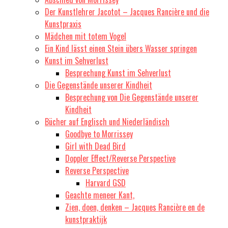
Der Kunstlehrer Jacotot – Jacques Rancière und die
Kunstpraxis
Mädchen mit totem Vogel
Ein Kind lässt einen Stein übers Wasser springen
Kunst im Sehverlust
Besprechung Kunst im Sehverlust
Die Gegenstände unserer Kindheit
Besprechung von Die Gegenstände unserer
Kindheit
Bücher auf Englisch und Niederländisch
Goodbye to Morrissey
Girl with Dead Bird
Doppler Effect/Reverse Perspective
Reverse Perspective
Harvard GSD
Geachte meneer Kant,
Zien, doen, denken – Jacques Rancière en de
kunstpraktijk