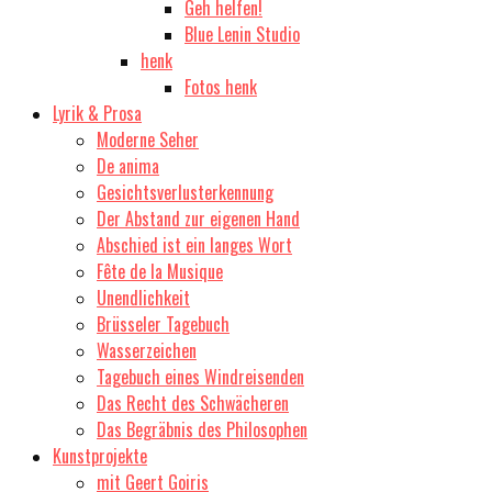
Geh helfen!
Blue Lenin Studio
henk
Fotos henk
Lyrik & Prosa
Moderne Seher
De anima
Gesichtsverlusterkennung
Der Abstand zur eigenen Hand
Abschied ist ein langes Wort
Fête de la Musique
Unendlichkeit
Brüsseler Tagebuch
Wasserzeichen
Tagebuch eines Windreisenden
Das Recht des Schwächeren
Das Begräbnis des Philosophen
Kunstprojekte
mit Geert Goiris