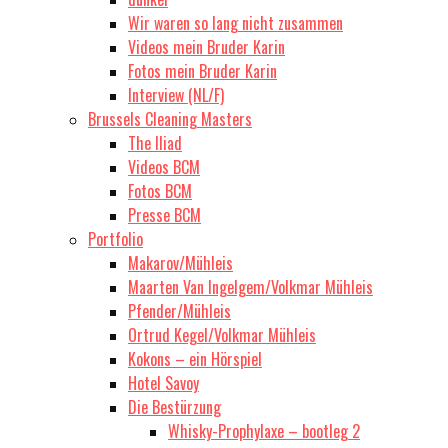
Wir waren so lang nicht zusammen
Videos mein Bruder Karin
Fotos mein Bruder Karin
Interview (NL/F)
Brussels Cleaning Masters
The Iliad
Videos BCM
Fotos BCM
Presse BCM
Portfolio
Makarov/Mühleis
Maarten Van Ingelgem/Volkmar Mühleis
Pfender/Mühleis
Ortrud Kegel/Volkmar Mühleis
Kokons – ein Hörspiel
Hotel Savoy
Die Bestürzung
Whisky-Prophylaxe – bootleg 2