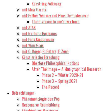
Kunstring Folkwang
mit Mavi Garcia
mit Esther Venrooy und Hans Demeulenaere
The distance to one’s own hand
mit ATAK
mit Nathalie Bertrams
mit Felix Kindermann
mit Wim Goes
mit O. Kegel, R. Peters, F. Zeeh
Künstlerische Forschung
Obsolete Philosophical Notions
After The Image – A Musigraphical Research
Phase 2 – Winter 2020-21
Phase 3 – Spring 2021
The Record
Betrachtungen
Phänomenologie des Pop
Responsive Raumbildung
Abschied von Morrissey