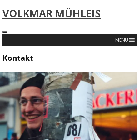
Skip
VOLKMAR MÜHLEIS
to
content
MENU
Kontakt