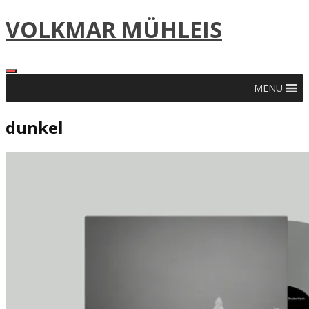
Skip
VOLKMAR MÜHLEIS
to
content
MENU
dunkel