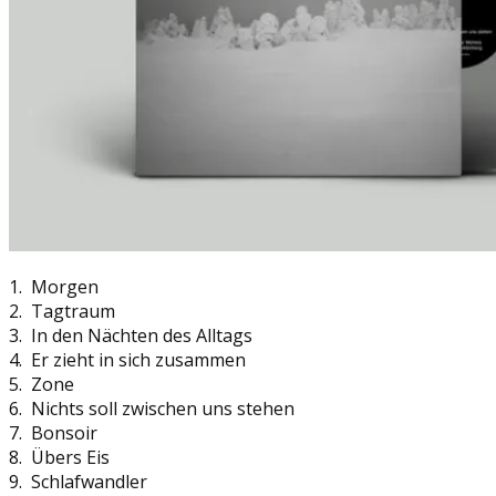
1. Morgen
2. Tagtraum
3. In den Nächten des Alltags
4. Er zieht in sich zusammen
5. Zone
6. Nichts soll zwischen uns stehen
7. Bonsoir
8. Übers Eis
9. Schlafwandler