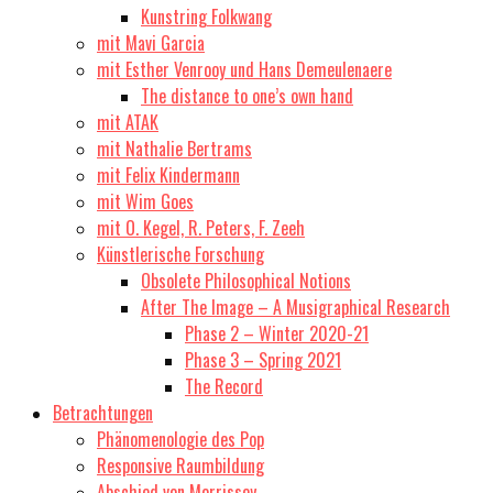
Kunstring Folkwang
mit Mavi Garcia
mit Esther Venrooy und Hans Demeulenaere
The distance to one’s own hand
mit ATAK
mit Nathalie Bertrams
mit Felix Kindermann
mit Wim Goes
mit O. Kegel, R. Peters, F. Zeeh
Künstlerische Forschung
Obsolete Philosophical Notions
After The Image – A Musigraphical Research
Phase 2 – Winter 2020-21
Phase 3 – Spring 2021
The Record
Betrachtungen
Phänomenologie des Pop
Responsive Raumbildung
Abschied von Morrissey