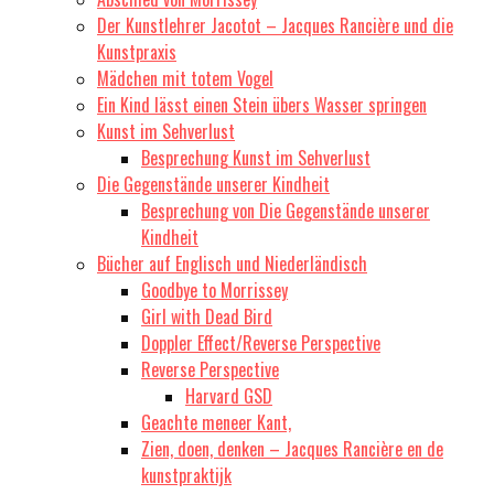
Der Kunstlehrer Jacotot – Jacques Rancière und die
Kunstpraxis
Mädchen mit totem Vogel
Ein Kind lässt einen Stein übers Wasser springen
Kunst im Sehverlust
Besprechung Kunst im Sehverlust
Die Gegenstände unserer Kindheit
Besprechung von Die Gegenstände unserer
Kindheit
Bücher auf Englisch und Niederländisch
Goodbye to Morrissey
Girl with Dead Bird
Doppler Effect/Reverse Perspective
Reverse Perspective
Harvard GSD
Geachte meneer Kant,
Zien, doen, denken – Jacques Rancière en de
kunstpraktijk