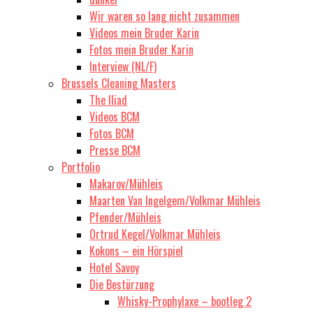
Wir waren so lang nicht zusammen
Videos mein Bruder Karin
Fotos mein Bruder Karin
Interview (NL/F)
Brussels Cleaning Masters
The Iliad
Videos BCM
Fotos BCM
Presse BCM
Portfolio
Makarov/Mühleis
Maarten Van Ingelgem/Volkmar Mühleis
Pfender/Mühleis
Ortrud Kegel/Volkmar Mühleis
Kokons – ein Hörspiel
Hotel Savoy
Die Bestürzung
Whisky-Prophylaxe – bootleg 2