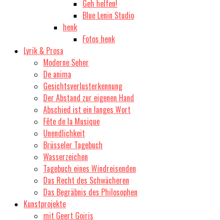
Geh helfen!
Blue Lenin Studio
henk
Fotos henk
Lyrik & Prosa
Moderne Seher
De anima
Gesichtsverlusterkennung
Der Abstand zur eigenen Hand
Abschied ist ein langes Wort
Fête de la Musique
Unendlichkeit
Brüsseler Tagebuch
Wasserzeichen
Tagebuch eines Windreisenden
Das Recht des Schwächeren
Das Begräbnis des Philosophen
Kunstprojekte
mit Geert Goiris