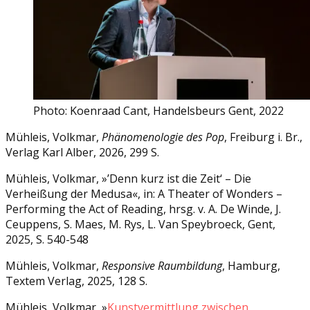
Photo: Koenraad Cant, Handelsbeurs Gent, 2022
Mühleis, Volkmar,
Phänomenologie des Pop
, Freiburg i. Br.,
Verlag Karl Alber, 2026, 299 S.
Mühleis, Volkmar, »’Denn kurz ist die Zeit‘ – Die
Verheißung der Medusa«, in: A Theater of Wonders –
Performing the Act of Reading, hrsg. v. A. De Winde, J.
Ceuppens, S. Maes, M. Rys, L. Van Speybroeck, Gent,
2025, S. 540-548
Mühleis, Volkmar,
Responsive Raumbildung
, Hamburg,
Textem Verlag, 2025, 128 S.
Mühleis, Volkmar, »
Kunstvermittlung zwischen