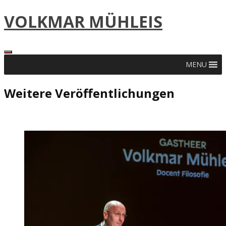
Skip
VOLKMAR MÜHLEIS
to
content
MENU
Weitere Veröffentlichungen