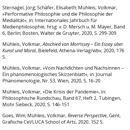
Sternagel, Jörg; Schäfer, Elisabeth; Mühleis, Volkmar,
»Performative Philosophie und die Philosophie der
Medialität«, in: Internationales Jahrbuch für
Medienphilosophie, hrsg. v. D. Mersch u. M. Mayer, Band
6, Berlin; Bosten, Walter de Gruyter, 2020, S. 299-309
Mühleis, Volkmar,
Abschied von Morrissey – Ein Essay über
Kunst und Moral
, Bielefeld, Athena-Verlag/wbv, 2020, 176
S.
Mühleis, Volkmar, »Vom Nachdichten und Nachsinnen –
Ein phänomenologisches Skizzenblatt«, in: Journal
Phänomenologie, Nr. 53, Wien, 2020, S. 16-20
Mühleis, Volkmar, »Die Krisis der Pandemie«, in:
Philosophische Rundschau, Band 67, Heft 2, Tübingen,
Mohr Siebeck, 2020, S. 146-151
Goes, Wim; Mühleis, Volkmar,
Reverse Perspective
, Gent,
Grafische Cel/LUCA School of Arts, 2020, 152 S.