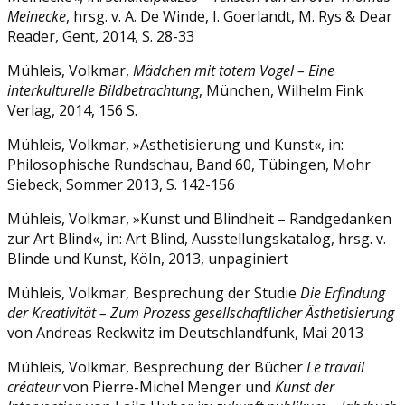
Meinecke
, hrsg. v. A. De Winde, I. Goerlandt, M. Rys & Dear
Reader, Gent, 2014, S. 28-33
Mühleis, Volkmar,
Mädchen mit totem Vogel – Eine
interkulturelle Bildbetrachtung
, München, Wilhelm Fink
Verlag, 2014, 156 S.
Mühleis, Volkmar, »Ästhetisierung und Kunst«, in:
Philosophische Rundschau, Band 60, Tübingen, Mohr
Siebeck, Sommer 2013, S. 142-156
Mühleis, Volkmar, »Kunst und Blindheit – Randgedanken
zur Art Blind«, in: Art Blind, Ausstellungskatalog, hrsg. v.
Blinde und Kunst, Köln, 2013, unpaginiert
Mühleis, Volkmar, Besprechung der Studie
Die Erfindung
der Kreativität – Zum Prozess
gesellschaftlicher Ästhetisierung
von Andreas Reckwitz im Deutschlandfunk, Mai 2013
Mühleis, Volkmar, Besprechung der Bücher
Le travail
créateur
von Pierre-Michel Menger und
Kunst der