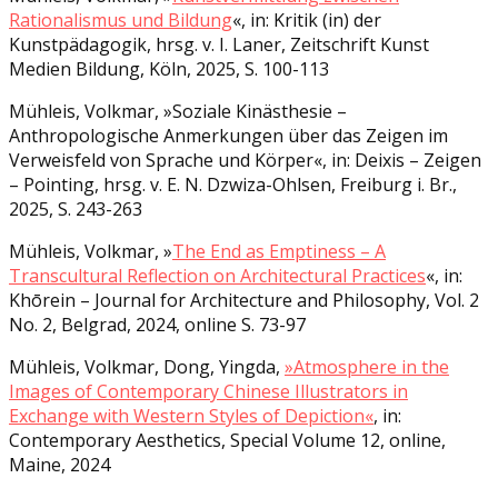
Rationalismus und Bildung
«, in: Kritik (in) der
Kunstpädagogik, hrsg. v. I. Laner, Zeitschrift Kunst
Medien Bildung, Köln, 2025, S. 100-113
Mühleis, Volkmar, »Soziale Kinästhesie –
Anthropologische Anmerkungen über das Zeigen im
Verweisfeld von Sprache und Körper«, in: Deixis – Zeigen
– Pointing, hrsg. v. E. N. Dzwiza-Ohlsen, Freiburg i. Br.,
2025, S. 243-263
Mühleis, Volkmar, »
The End as Emptiness – A
Transcultural Reflection on Architectural Practices
«, in:
Khōrein – Journal for Architecture and Philosophy, Vol. 2
No. 2, Belgrad, 2024, online S. 73-97
Mühleis, Volkmar, Dong, Yingda,
»Atmosphere in the
Images of Contemporary Chinese Illustrators in
Exchange with Western Styles of Depiction«
, in:
Contemporary Aesthetics, Special Volume 12, online,
Maine, 2024