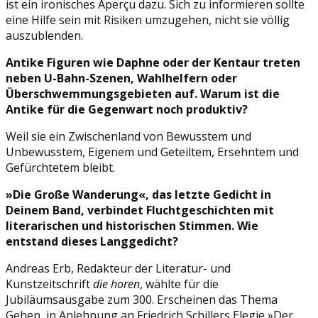
ist ein ironisches Aperçu dazu. Sich zu informieren sollte
eine Hilfe sein mit Risiken umzugehen, nicht sie völlig
auszublenden.
Antike Figuren wie Daphne oder der Kentaur treten
neben U-Bahn-Szenen, Wahlhelfern oder
Überschwemmungsgebieten auf. Warum ist die
Antike für die Gegenwart noch produktiv?
Weil sie ein Zwischenland von Bewusstem und
Unbewusstem, Eigenem und Geteiltem, Ersehntem und
Gefürchtetem bleibt.
»Die Große Wanderung«, das letzte Gedicht in
Deinem Band, verbindet Fluchtgeschichten mit
literarischen und historischen Stimmen. Wie
entstand dieses Langgedicht?
Andreas Erb, Redakteur der Literatur- und
Kunstzeitschrift
die horen
, wählte für die
Jubiläumsausgabe zum 300. Erscheinen das Thema
Gehen, in Anlehnung an Friedrich Schillers Elegie »Der