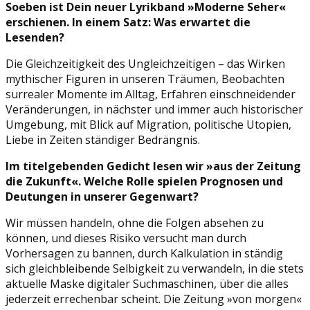
Soeben ist Dein neuer Lyrikband »Moderne Seher«
erschienen. In einem Satz: Was erwartet die
Lesenden?
Die Gleichzeitigkeit des Ungleichzeitigen – das Wirken
mythischer Figuren in unseren Träumen, Beobachten
surrealer Momente im Alltag, Erfahren einschneidender
Veränderungen, in nächster und immer auch historischer
Umgebung, mit Blick auf Migration, politische Utopien,
Liebe in Zeiten ständiger Bedrängnis.
Im titelgebenden Gedicht lesen wir »aus der Zeitung
die Zukunft«. Welche Rolle spielen Prognosen und
Deutungen in unserer Gegenwart?
Wir müssen handeln, ohne die Folgen absehen zu
können, und dieses Risiko versucht man durch
Vorhersagen zu bannen, durch Kalkulation in ständig
sich gleichbleibende Selbigkeit zu verwandeln, in die stets
aktuelle Maske digitaler Suchmaschinen, über die alles
jederzeit errechenbar scheint. Die Zeitung »von morgen«