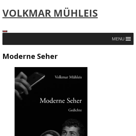
Skip
VOLKMAR MÜHLEIS
to
content
MENU
Moderne Seher