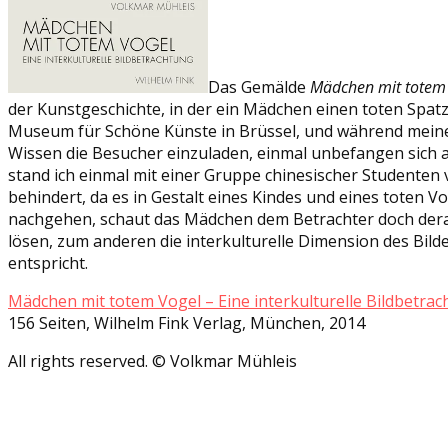
Das Gemälde
Mädchen mit totem
der Kunstgeschichte, in der ein Mädchen einen toten Spatz 
Museum für Schöne Künste in Brüssel, und während meiner
Wissen die Besucher einzuladen, einmal unbefangen sich auf
stand ich einmal mit einer Gruppe chinesischer Studenten v
behindert, da es in Gestalt eines Kindes und eines toten V
nachgehen, schaut das Mädchen dem Betrachter doch derart 
lösen, zum anderen die interkulturelle Dimension des Bil
entspricht.
Mädchen mit totem Vogel – Eine interkulturelle Bildbetra
156 Seiten, Wilhelm Fink Verlag, München, 2014
All rights reserved. © Volkmar Mühleis