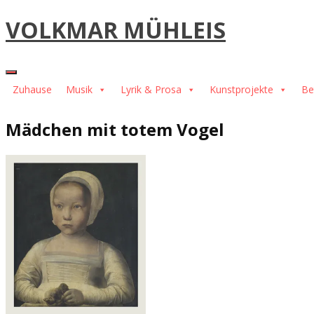
Skip
VOLKMAR MÜHLEIS
to
content
Zuhause
Musik
Lyrik & Prosa
Kunstprojekte
Be
Mädchen mit totem Vogel