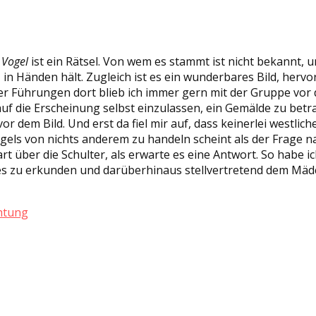
 Vogel
ist ein Rätsel. Von wem es stammt ist nicht bekannt, u
in Händen hält. Zugleich ist es ein wunderbares Bild, hervo
 Führungen dort blieb ich immer gern mit der Gruppe vor d
 die Erscheinung selbst einzulassen, ein Gemälde zu betrach
or dem Bild. Und erst da fiel mir auf, dass keinerlei westli
ogels von nichts anderem zu handeln scheint als der Frage n
über die Schulter, als erwarte es eine Antwort. So habe ic
des zu erkunden und darüberhinaus stellvertretend dem Mäd
chtung