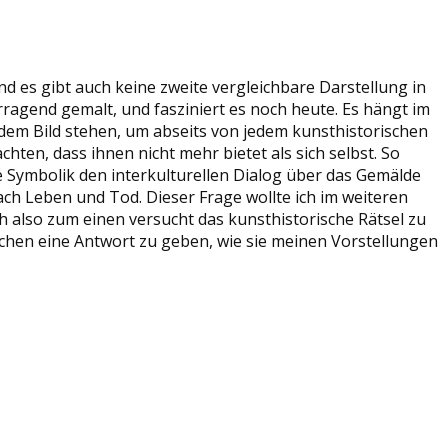
nd es gibt auch keine zweite vergleichbare Darstellung in
rragend gemalt, und fasziniert es noch heute. Es hängt im
em Bild stehen, um abseits von jedem kunsthistorischen
ten, dass ihnen nicht mehr bietet als sich selbst. So
che Symbolik den interkulturellen Dialog über das Gemälde
ach Leben und Tod. Dieser Frage wollte ich im weiteren
h also zum einen versucht das kunsthistorische Rätsel zu
chen eine Antwort zu geben, wie sie meinen Vorstellungen