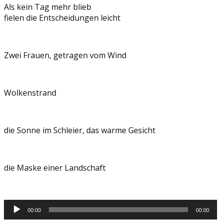
Als kein Tag mehr blieb
fielen die Entscheidungen leicht
Zwei Frauen, getragen vom Wind
Wolkenstrand
die Sonne im Schleier, das warme Gesicht
die Maske einer Landschaft
Audio-
00:00
00:00
Player