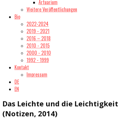
Artuarium
Weitere Veröffentlichungen
Bio
2022-2024
2019 - 2021
2016 – 2018
2010 - 2015
2000 - 2010
1992 - 1999
Kontakt
Impressum
DE
EN
Das Leichte und die Leichtigkeit
(Notizen, 2014)