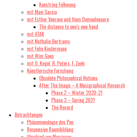
Kunstring Folkwang
mit Mavi Garcia
mit Esther Venrooy und Hans Demeulenaere
The distance to one’s own hand
mit ATAK
mit Nathalie Bertrams
mit Felix Kindermann
mit Wim Goes
mit O. Kegel, R. Peters, F. Zeeh
Künstlerische Forschung
Obsolete Philosophical Notions
After The Image – A Musigraphical Research
Phase 2 – Winter 2020-21
Phase 3 – Spring 2021
The Record
Betrachtungen
Phänomenologie des Pop
Responsive Raumbildung
Abschied von Morrissey