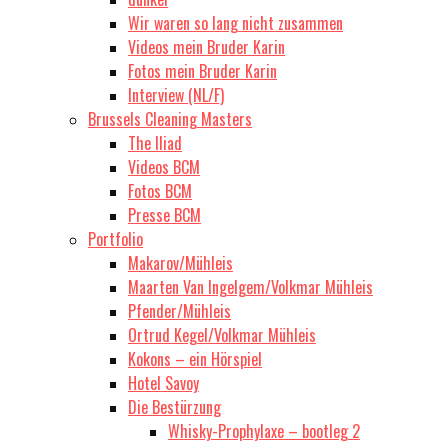
Wir waren so lang nicht zusammen
Videos mein Bruder Karin
Fotos mein Bruder Karin
Interview (NL/F)
Brussels Cleaning Masters
The Iliad
Videos BCM
Fotos BCM
Presse BCM
Portfolio
Makarov/Mühleis
Maarten Van Ingelgem/Volkmar Mühleis
Pfender/Mühleis
Ortrud Kegel/Volkmar Mühleis
Kokons – ein Hörspiel
Hotel Savoy
Die Bestürzung
Whisky-Prophylaxe – bootleg 2