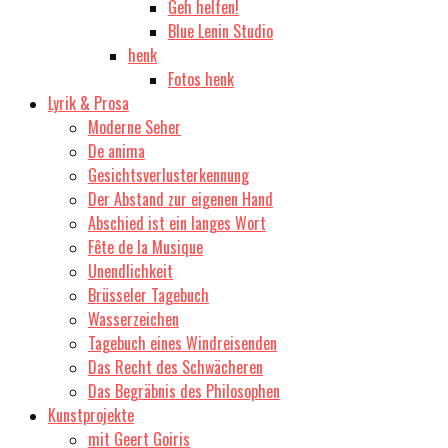
Geh helfen!
Blue Lenin Studio
henk
Fotos henk
Lyrik & Prosa
Moderne Seher
De anima
Gesichtsverlusterkennung
Der Abstand zur eigenen Hand
Abschied ist ein langes Wort
Fête de la Musique
Unendlichkeit
Brüsseler Tagebuch
Wasserzeichen
Tagebuch eines Windreisenden
Das Recht des Schwächeren
Das Begräbnis des Philosophen
Kunstprojekte
mit Geert Goiris