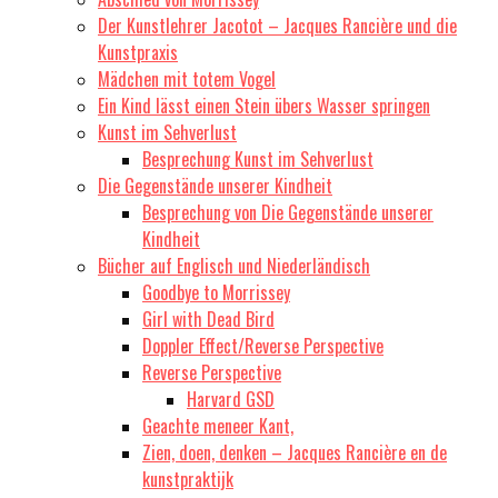
Der Kunstlehrer Jacotot – Jacques Rancière und die
Kunstpraxis
Mädchen mit totem Vogel
Ein Kind lässt einen Stein übers Wasser springen
Kunst im Sehverlust
Besprechung Kunst im Sehverlust
Die Gegenstände unserer Kindheit
Besprechung von Die Gegenstände unserer
Kindheit
Bücher auf Englisch und Niederländisch
Goodbye to Morrissey
Girl with Dead Bird
Doppler Effect/Reverse Perspective
Reverse Perspective
Harvard GSD
Geachte meneer Kant,
Zien, doen, denken – Jacques Rancière en de
kunstpraktijk