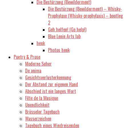
Die Bestürzung (Bewilderment)
Die Bestürzung (Bewilderment) – Whisky-
Prophylaxe (Whisky-prophylaxis) – bootleg
2
Geh helfen! (Go help!)
Blue Lenin Arts lab
henk
Photos henk
Poetry & Prose
Moderne Seher
De anima
Gesichtsverlusterkennung
Der Abstand zur eigenen Hand
Abschied ist ein langes Wort
Fête de la Musique
Unendlichkeit
Brüsseler Tagebuch
Wasserzeichen
Tagebuch eines Windreisenden