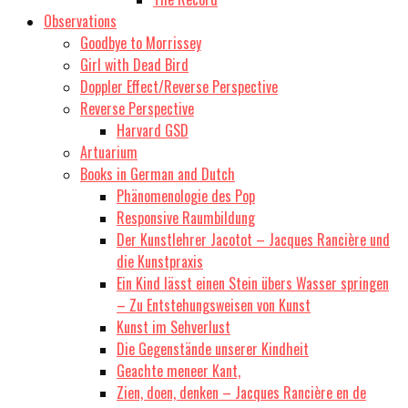
Observations
Goodbye to Morrissey
Girl with Dead Bird
Doppler Effect/Reverse Perspective
Reverse Perspective
Harvard GSD
Artuarium
Books in German and Dutch
Phänomenologie des Pop
Responsive Raumbildung
Der Kunstlehrer Jacotot – Jacques Rancière und
die Kunstpraxis
Ein Kind lässt einen Stein übers Wasser springen
– Zu Entstehungsweisen von Kunst
Kunst im Sehverlust
Die Gegenstände unserer Kindheit
Geachte meneer Kant,
Zien, doen, denken – Jacques Rancière en de