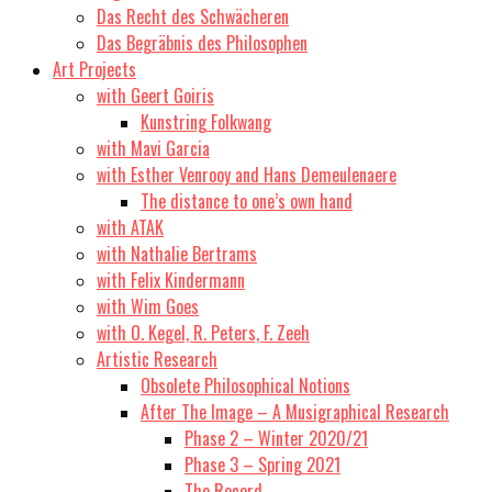
Das Recht des Schwächeren
Das Begräbnis des Philosophen
Art Projects
with Geert Goiris
Kunstring Folkwang
with Mavi Garcia
with Esther Venrooy and Hans Demeulenaere
The distance to one’s own hand
with ATAK
with Nathalie Bertrams
with Felix Kindermann
with Wim Goes
with O. Kegel, R. Peters, F. Zeeh
Artistic Research
Obsolete Philosophical Notions
After The Image – A Musigraphical Research
Phase 2 – Winter 2020/21
Phase 3 – Spring 2021
The Record