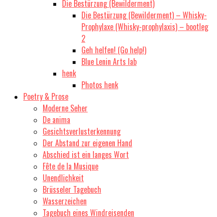
Die Bestürzung (Bewilderment)
Die Bestürzung (Bewilderment) – Whisky-
Prophylaxe (Whisky-prophylaxis) – bootleg
2
Geh helfen! (Go help!)
Blue Lenin Arts lab
henk
Photos henk
Poetry & Prose
Moderne Seher
De anima
Gesichtsverlusterkennung
Der Abstand zur eigenen Hand
Abschied ist ein langes Wort
Fête de la Musique
Unendlichkeit
Brüsseler Tagebuch
Wasserzeichen
Tagebuch eines Windreisenden