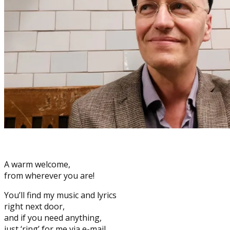
A warm welcome,
from wherever you are!
You’ll find my music and lyrics
right next door,
and if you need anything,
just ‘ring’ for me via e-mail.