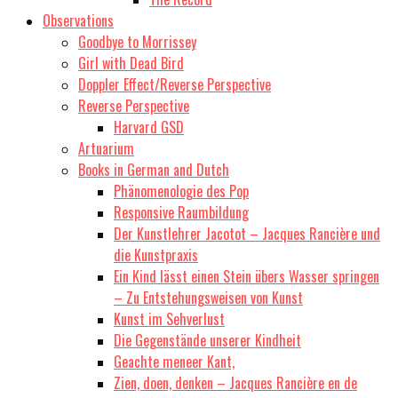
Observations
Goodbye to Morrissey
Girl with Dead Bird
Doppler Effect/Reverse Perspective
Reverse Perspective
Harvard GSD
Artuarium
Books in German and Dutch
Phänomenologie des Pop
Responsive Raumbildung
Der Kunstlehrer Jacotot – Jacques Rancière und
die Kunstpraxis
Ein Kind lässt einen Stein übers Wasser springen
– Zu Entstehungsweisen von Kunst
Kunst im Sehverlust
Die Gegenstände unserer Kindheit
Geachte meneer Kant,
Zien, doen, denken – Jacques Rancière en de