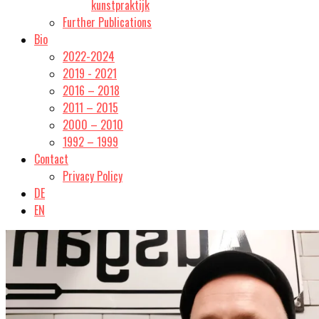
kunstpraktijk
Further Publications
Bio
2022-2024
2019 - 2021
2016 – 2018
2011 – 2015
2000 – 2010
1992 – 1999
Contact
Privacy Policy
DE
EN