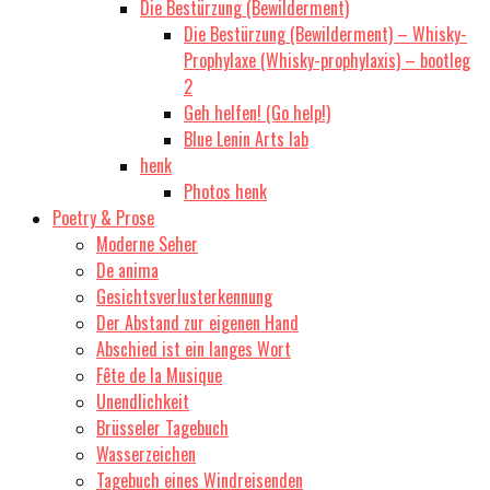
Die Bestürzung (Bewilderment)
Die Bestürzung (Bewilderment) – Whisky-
Prophylaxe (Whisky-prophylaxis) – bootleg
2
Geh helfen! (Go help!)
Blue Lenin Arts lab
henk
Photos henk
Poetry & Prose
Moderne Seher
De anima
Gesichtsverlusterkennung
Der Abstand zur eigenen Hand
Abschied ist ein langes Wort
Fête de la Musique
Unendlichkeit
Brüsseler Tagebuch
Wasserzeichen
Tagebuch eines Windreisenden