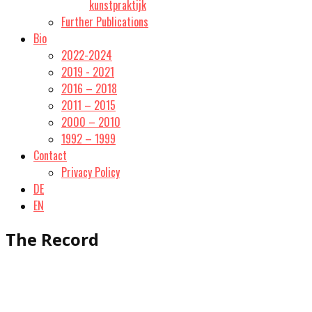
kunstpraktijk
Further Publications
Bio
2022-2024
2019 - 2021
2016 – 2018
2011 – 2015
2000 – 2010
1992 – 1999
Contact
Privacy Policy
DE
EN
The Record