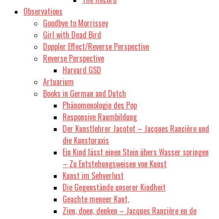
Observations
Goodbye to Morrissey
Girl with Dead Bird
Doppler Effect/Reverse Perspective
Reverse Perspective
Harvard GSD
Artuarium
Books in German and Dutch
Phänomenologie des Pop
Responsive Raumbildung
Der Kunstlehrer Jacotot – Jacques Rancière und
die Kunstpraxis
Ein Kind lässt einen Stein übers Wasser springen
– Zu Entstehungsweisen von Kunst
Kunst im Sehverlust
Die Gegenstände unserer Kindheit
Geachte meneer Kant,
Zien, doen, denken – Jacques Rancière en de