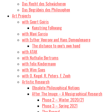
Das Recht des Schwächeren
Das Begräbnis des Philosophen
Art Projects
with Geert Goiris
Kunstring Folkwang
with Mavi Garcia
with Esther Venrooy and Hans Demeulenaere
The distance to one’s own hand
with ATAK
with Nathalie Bertrams
with Felix Kindermann
with Wim Goes
with O. Kegel, R. Peters, F. Zeeh
Artistic Research
Obsolete Philosophical Notions
After The Image – A Musigraphical Research
Phase 2 – Winter 2020/21
Phase 3 – Spring 2021
The Record