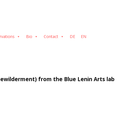
rvations
Bio
Contact
DE
EN
ewilderment) from the Blue Lenin Arts lab