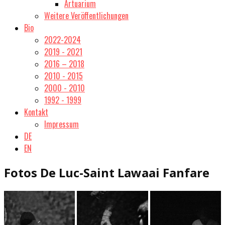
Artuarium
Weitere Veröffentlichungen
Bio
2022-2024
2019 - 2021
2016 – 2018
2010 - 2015
2000 - 2010
1992 - 1999
Kontakt
Impressum
DE
EN
Fotos De Luc-Saint Lawaai Fanfare