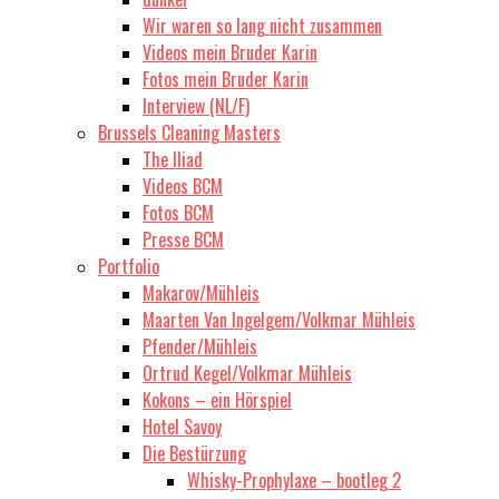
Wir waren so lang nicht zusammen
Videos mein Bruder Karin
Fotos mein Bruder Karin
Interview (NL/F)
Brussels Cleaning Masters
The Iliad
Videos BCM
Fotos BCM
Presse BCM
Portfolio
Makarov/Mühleis
Maarten Van Ingelgem/Volkmar Mühleis
Pfender/Mühleis
Ortrud Kegel/Volkmar Mühleis
Kokons – ein Hörspiel
Hotel Savoy
Die Bestürzung
Whisky-Prophylaxe – bootleg 2