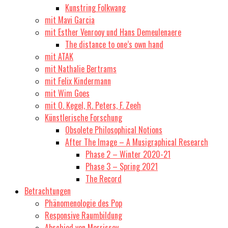
Kunstring Folkwang
mit Mavi Garcia
mit Esther Venrooy und Hans Demeulenaere
The distance to one’s own hand
mit ATAK
mit Nathalie Bertrams
mit Felix Kindermann
mit Wim Goes
mit O. Kegel, R. Peters, F. Zeeh
Künstlerische Forschung
Obsolete Philosophical Notions
After The Image – A Musigraphical Research
Phase 2 – Winter 2020-21
Phase 3 – Spring 2021
The Record
Betrachtungen
Phänomenologie des Pop
Responsive Raumbildung
Abschied von Morrissey