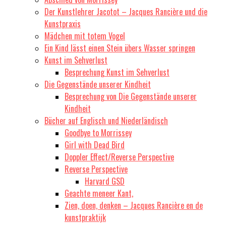
Der Kunstlehrer Jacotot – Jacques Rancière und die
Kunstpraxis
Mädchen mit totem Vogel
Ein Kind lässt einen Stein übers Wasser springen
Kunst im Sehverlust
Besprechung Kunst im Sehverlust
Die Gegenstände unserer Kindheit
Besprechung von Die Gegenstände unserer
Kindheit
Bücher auf Englisch und Niederländisch
Goodbye to Morrissey
Girl with Dead Bird
Doppler Effect/Reverse Perspective
Reverse Perspective
Harvard GSD
Geachte meneer Kant,
Zien, doen, denken – Jacques Rancière en de
kunstpraktijk