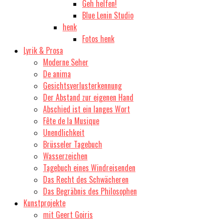
Geh helfen!
Blue Lenin Studio
henk
Fotos henk
Lyrik & Prosa
Moderne Seher
De anima
Gesichtsverlusterkennung
Der Abstand zur eigenen Hand
Abschied ist ein langes Wort
Fête de la Musique
Unendlichkeit
Brüsseler Tagebuch
Wasserzeichen
Tagebuch eines Windreisenden
Das Recht des Schwächeren
Das Begräbnis des Philosophen
Kunstprojekte
mit Geert Goiris