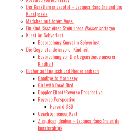
Der Kunstlehrer Jacotot – Jacques Rancière und die
Kunstpraxis
Mädchen mit totem Vogel
Ein Kind lässt einen Stein übers Wasser springen
Kunst im Sehverlust
Besprechung Kunst im Sehverlust
Die Gegenstände unserer Kindheit
Besprechung von Die Gegenstände unserer
Kindheit
Bücher auf Englisch und Niederländisch
Goodbye to Morrissey
Girl with Dead Bird
Doppler Effect/Reverse Perspective
Reverse Perspective
Harvard GSD
Geachte meneer Kant,
Zien, doen, denken – Jacques Rancière en de
kunstpraktijk