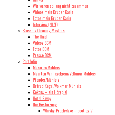
Wir waren so lang nicht zusammen
Videos mein Bruder Karin
Fotos mein Bruder Karin
Interview (NL/F)
Brussels Cleaning Masters
The Iliad
Videos BCM
Fotos BCM
Presse BCM
Portfolio
Makarov/Mühleis
Maarten Van Ingelgem/Volkmar Mühleis
Pfender/Mühleis
Ortrud Kegel/Volkmar Mühleis
Kokons – ein Hörspiel
Hotel Savoy
Die Bestürzung
Whisky-Prophylaxe – bootleg 2