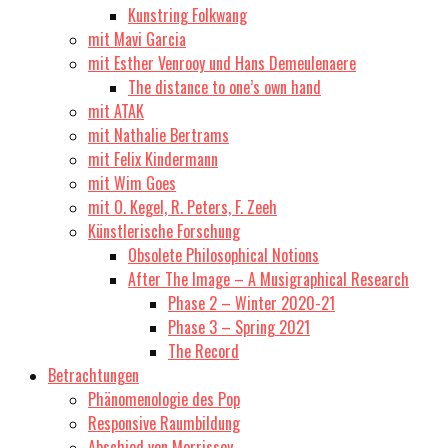
Kunstring Folkwang
mit Mavi Garcia
mit Esther Venrooy und Hans Demeulenaere
The distance to one’s own hand
mit ATAK
mit Nathalie Bertrams
mit Felix Kindermann
mit Wim Goes
mit O. Kegel, R. Peters, F. Zeeh
Künstlerische Forschung
Obsolete Philosophical Notions
After The Image – A Musigraphical Research
Phase 2 – Winter 2020-21
Phase 3 – Spring 2021
The Record
Betrachtungen
Phänomenologie des Pop
Responsive Raumbildung
Abschied von Morrissey