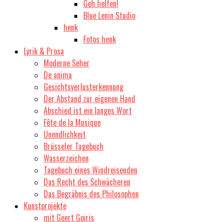
Geh helfen!
Blue Lenin Studio
henk
Fotos henk
Lyrik & Prosa
Moderne Seher
De anima
Gesichtsverlusterkennung
Der Abstand zur eigenen Hand
Abschied ist ein langes Wort
Fête de la Musique
Unendlichkeit
Brüsseler Tagebuch
Wasserzeichen
Tagebuch eines Windreisenden
Das Recht des Schwächeren
Das Begräbnis des Philosophen
Kunstprojekte
mit Geert Goiris