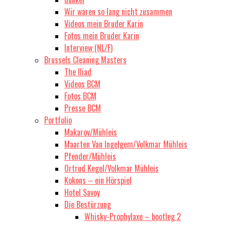
Wir waren so lang nicht zusammen
Videos mein Bruder Karin
Fotos mein Bruder Karin
Interview (NL/F)
Brussels Cleaning Masters
The Iliad
Videos BCM
Fotos BCM
Presse BCM
Portfolio
Makarov/Mühleis
Maarten Van Ingelgem/Volkmar Mühleis
Pfender/Mühleis
Ortrud Kegel/Volkmar Mühleis
Kokons – ein Hörspiel
Hotel Savoy
Die Bestürzung
Whisky-Prophylaxe – bootleg 2