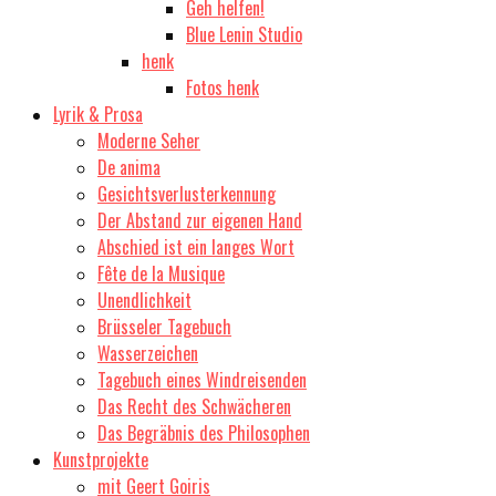
Geh helfen!
Blue Lenin Studio
henk
Fotos henk
Lyrik & Prosa
Moderne Seher
De anima
Gesichtsverlusterkennung
Der Abstand zur eigenen Hand
Abschied ist ein langes Wort
Fête de la Musique
Unendlichkeit
Brüsseler Tagebuch
Wasserzeichen
Tagebuch eines Windreisenden
Das Recht des Schwächeren
Das Begräbnis des Philosophen
Kunstprojekte
mit Geert Goiris