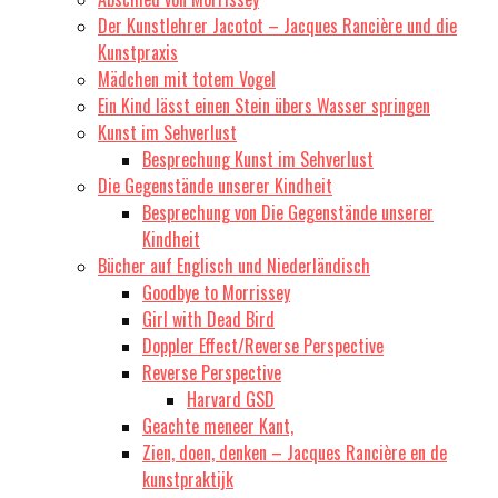
Der Kunstlehrer Jacotot – Jacques Rancière und die
Kunstpraxis
Mädchen mit totem Vogel
Ein Kind lässt einen Stein übers Wasser springen
Kunst im Sehverlust
Besprechung Kunst im Sehverlust
Die Gegenstände unserer Kindheit
Besprechung von Die Gegenstände unserer
Kindheit
Bücher auf Englisch und Niederländisch
Goodbye to Morrissey
Girl with Dead Bird
Doppler Effect/Reverse Perspective
Reverse Perspective
Harvard GSD
Geachte meneer Kant,
Zien, doen, denken – Jacques Rancière en de
kunstpraktijk