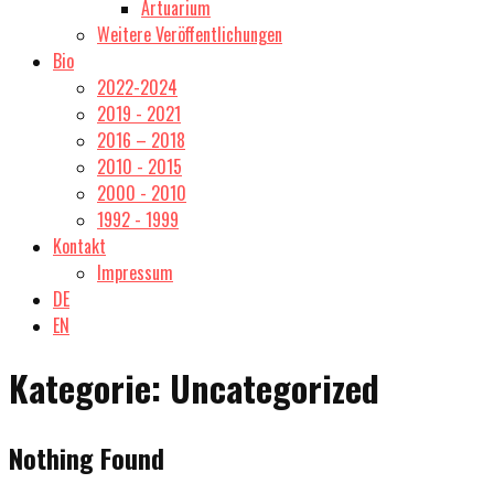
Artuarium
Weitere Veröffentlichungen
Bio
2022-2024
2019 - 2021
2016 – 2018
2010 - 2015
2000 - 2010
1992 - 1999
Kontakt
Impressum
DE
EN
Kategorie:
Uncategorized
Nothing Found