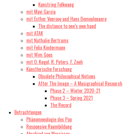
Kunstring Folkwang
mit Mavi Garcia
mit Esther Venrooy und Hans Demeulenaere
The distance to one’s own hand
mit ATAK
mit Nathalie Bertrams
mit Felix Kindermann
mit Wim Goes
mit O. Kegel, R. Peters, F. Zeeh
Künstlerische Forschung
Obsolete Philosophical Notions
After The Image – A Musigraphical Research
Phase 2 – Winter 2020-21
Phase 3 – Spring 2021
The Record
Betrachtungen
Phänomenologie des Pop
Responsive Raumbildung
Abschied von Morrissey