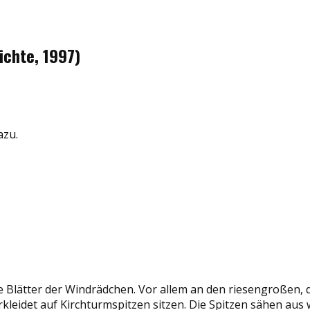
ichte, 1997)
azu.
e Blätter der Windrädchen. Vor allem an den riesengroßen, 
rkleidet auf Kirchturmspitzen sitzen. Die Spitzen sähen aus