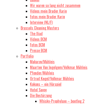
Wir waren so lang nicht zusammen
Videos mein Bruder Karin
Fotos mein Bruder Karin
Interview (NL/F)
Brussels Cleaning Masters
The Iliad
Videos BCM
Fotos BCM
Presse BCM
Portfolio
Makarov/Mühleis
Maarten Van Ingelgem/Volkmar Mühleis
Pfender/Mühleis
Ortrud Kegel/Volkmar Mühleis
Kokons – ein Hörspiel
Hotel Savoy
Die Bestürzung
Whisky-Prophylaxe – bootleg 2