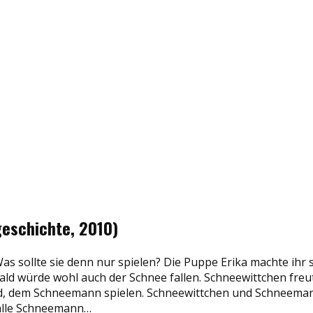
geschichte, 2010)
Was sollte sie denn nur spielen? Die Puppe Erika machte ihr
ald würde wohl auch der Schnee fallen. Schneewittchen freu
nd, dem Schneemann spielen. Schneewittchen und Schneema
 alle Schneemann…