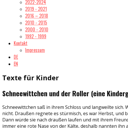
2022-2024
2019 - 2021
2016 – 2018
2010 - 2015
2000 - 2010
1992 - 1999
Kontakt
Impressum
DE
EN
Texte für Kinder
Schneewittchen und der Roller (eine Kinder
Schneewittchen saß in ihrem Schloss und langweilte sich. 
nicht. Draußen regnete es stürmisch, es war Herbst, und b
Dann würde sie nach draußen laufen und mit ihrem Freu
immer eine rote Nase von der Kälte, deshalb nannten ihn