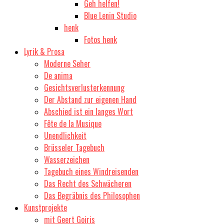
Geh helfen!
Blue Lenin Studio
henk
Fotos henk
Lyrik & Prosa
Moderne Seher
De anima
Gesichtsverlusterkennung
Der Abstand zur eigenen Hand
Abschied ist ein langes Wort
Fête de la Musique
Unendlichkeit
Brüsseler Tagebuch
Wasserzeichen
Tagebuch eines Windreisenden
Das Recht des Schwächeren
Das Begräbnis des Philosophen
Kunstprojekte
mit Geert Goiris