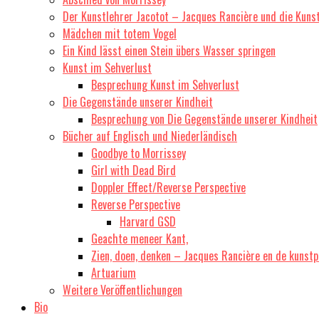
Der Kunstlehrer Jacotot – Jacques Rancière und die Kuns
Mädchen mit totem Vogel
Ein Kind lässt einen Stein übers Wasser springen
Kunst im Sehverlust
Besprechung Kunst im Sehverlust
Die Gegenstände unserer Kindheit
Besprechung von Die Gegenstände unserer Kindheit
Bücher auf Englisch und Niederländisch
Goodbye to Morrissey
Girl with Dead Bird
Doppler Effect/Reverse Perspective
Reverse Perspective
Harvard GSD
Geachte meneer Kant,
Zien, doen, denken – Jacques Rancière en de kunstp
Artuarium
Weitere Veröffentlichungen
Bio