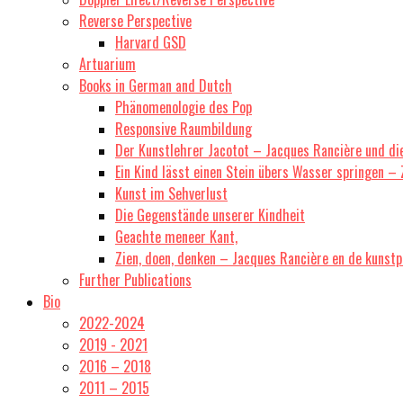
Reverse Perspective
Harvard GSD
Artuarium
Books in German and Dutch
Phänomenologie des Pop
Responsive Raumbildung
Der Kunstlehrer Jacotot – Jacques Rancière und di
Ein Kind lässt einen Stein übers Wasser springen –
Kunst im Sehverlust
Die Gegenstände unserer Kindheit
Geachte meneer Kant,
Zien, doen, denken – Jacques Rancière en de kunstp
Further Publications
Bio
2022-2024
2019 - 2021
2016 – 2018
2011 – 2015