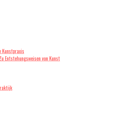
e Kunstpraxis
 Zu Entstehungsweisen von Kunst
raktijk