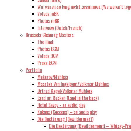
Wir waren so lang nicht zusammen (We weren’t toge
Videos mBK
Photos mBK
Interview (Dutch/French)
Brussels Cleaning Masters
The Iliad
Photos BCM
Videos BCM
Press BCM
Portfolio
Makarov/Mühleis
Maarten Van Ingelgem/Volkmar Mühleis
Ortrud Kegel/Volkmar Mühleis
Land im Rücken (Land in the back)
Hotel Savoy - an audio play
Kokons (Cocoons) – an audio play
Die Bestürzung (Bewilderment)
Die Bestürzung (Bewilderment) – Whisky-Prop