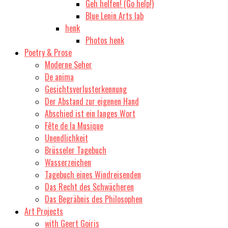
Geh helfen! (Go help!)
Blue Lenin Arts lab
henk
Photos henk
Poetry & Prose
Moderne Seher
De anima
Gesichtsverlusterkennung
Der Abstand zur eigenen Hand
Abschied ist ein langes Wort
Fête de la Musique
Unendlichkeit
Brüsseler Tagebuch
Wasserzeichen
Tagebuch eines Windreisenden
Das Recht des Schwächeren
Das Begräbnis des Philosophen
Art Projects
with Geert Goiris